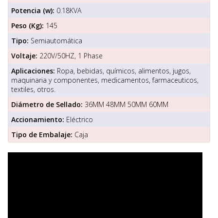
Potencia (w):
0.18KVA
Peso (Kg):
145
Tipo:
Semiautomática
Voltaje:
220V/50HZ, 1 Phase
Aplicaciones:
Ropa, bebidas, químicos, alimentos, jugos,
maquinaria y componentes, medicamentos, farmaceuticos,
textiles, otros.
Diámetro de Sellado:
36MM 48MM 50MM 60MM
Accionamiento:
Eléctrico
Tipo de Embalaje:
Caja