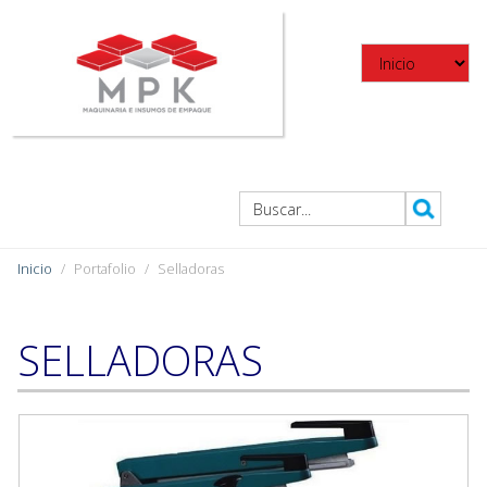
Inicio
Portafolio
Selladoras
SELLADORAS