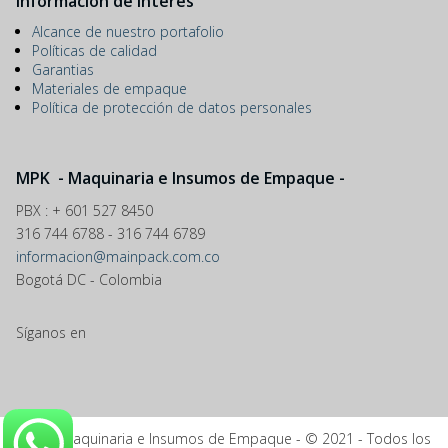
Información de interés
Alcance de nuestro portafolio
Políticas de calidad
Garantias
Materiales de empaque
Política de protección de datos personales
MPK - Maquinaria e Insumos de Empaque -
PBX : + 601 527 8450
316 744 6788 - 316 744 6789
informacion@mainpack.com.co
Bogotá DC - Colombia
Síganos en
MPK - Maquinaria e Insumos de Empaque - © 2021 - Todos los