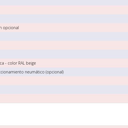
m opcional
ca - color RAL beige
ccionamiento neumático (opcional)