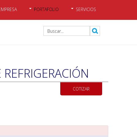
EMPRESA
PORTAFOLIO
SERVICIOS
 REFRIGERACIÓN
COTIZAR