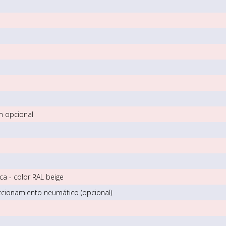
m opcional
ca - color RAL beige
ccionamiento neumático (opcional)