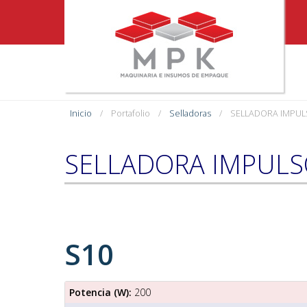
Inicio
Portafolio
Selladoras
SELLADORA IMPUL
SELLADORA IMPUL
S10
Potencia (W):
200