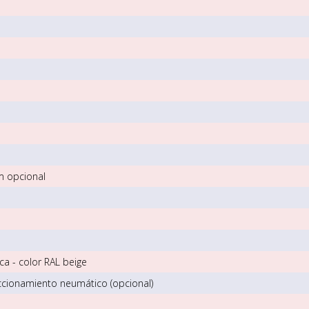
m opcional
ca - color RAL beige
ccionamiento neumático (opcional)