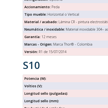
Accionamiento:
Peda
Tipo mueble:
Horizontal o Vertical
Material / acabado:
Lámina CR - pintura electrostáti
Neumática / inoxidable:
Material inoxidable 304– a
Garantía:
12 meses
Marcas - Origen:
Marca Thor® - Colombia
Versión:
R1 de 15/07/2014
S10
Potencia (W):
Voltios (V):
Longitud sello (pulgadas):
Longitud sello (mm):