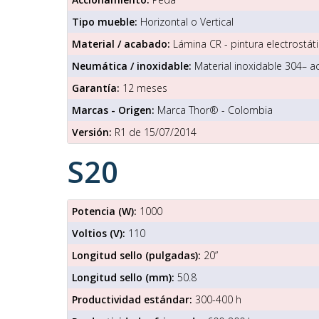
Tipo mueble:
Horizontal o Vertical
Material / acabado:
Lámina CR - pintura electrostáti
Neumática / inoxidable:
Material inoxidable 304– a
Garantía:
12 meses
Marcas - Origen:
Marca Thor® - Colombia
Versión:
R1 de 15/07/2014
S20
Potencia (W):
1000
Voltios (V):
110
Longitud sello (pulgadas):
20”
Longitud sello (mm):
50.8
Productividad estándar:
300-400 h